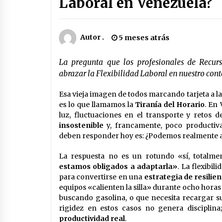
Laboral en Venezuela?
Autor .
5 meses atrás
La pregunta que los profesionales de Recu
abrazar la Flexibilidad Laboral en nuestro cont
Esa vieja imagen de todos marcando tarjeta a la
es lo que llamamos la
Tiranía del Horario
. En
luz, fluctuaciones en el transporte y retos 
insostenible
y, francamente, poco productiv
deben responder hoy es: ¿Podemos realmente 
La respuesta no es un rotundo «sí, totalme
estamos obligados a adaptarla»
. La flexibil
para convertirse en una
estrategia de resilien
equipos «calienten la silla» durante ocho hora
buscando gasolina, o que necesita recargar su
rigidez en estos casos no genera disciplina
productividad real
.