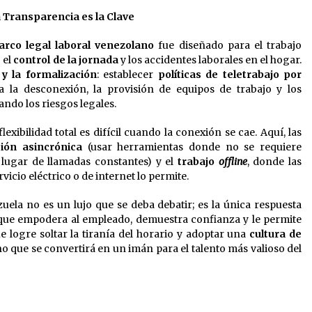
a Transparencia es la Clave
rco legal laboral venezolano
fue diseñado para el trabajo
 el
control de la jornada
y los accidentes laborales en el hogar.
y la formalización
: establecer
políticas de teletrabajo por
 la desconexión, la provisión de equipos de trabajo y los
ndo los riesgos legales.
 flexibilidad total es difícil cuando la conexión se cae. Aquí, las
ión asincrónica
(usar herramientas donde no se requiere
 lugar de llamadas constantes) y el
trabajo
offline
, donde las
vicio eléctrico o de internet lo permite.
ela no es un lujo que se deba debatir; es la única respuesta
a que empodera al empleado, demuestra confianza y le permite
e logre soltar la tiranía del horario y adoptar una
cultura de
no que se convertirá en un imán para el talento más valioso del