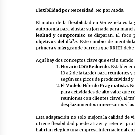
Flexibilidad por Necesidad, No por Moda
El motor de la flexibilidad en Venezuela es la
autonomía para ajustar su jornada para maneja
lealtad y compromiso
se disparan. El foco
objetivos del día?»
. Este cambio de mentalid
primera y más grande barrera que RRHH debe 
Aquí hay dos conceptos clave que están siendo
Horario
Core
Reducido:
Establecer 
10 a 2 de la tarde) para reuniones y
según sus picos de productividad y
El Modelo Híbrido Pragmatista:
No
para actividades de alto valor que 
reuniones con clientes clave). El tr
desplazamientos innecesarios y las
Esta adaptación no solo mejora la calidad de v
ofrece flexibilidad puede atraer y retener pro
habrían elegido una empresa internacional con 