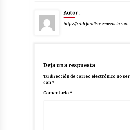
Autor .
https://rrhh.juridicosvenezuela.com
Deja una respuesta
Tu dirección de correo electrónico no ser
con
*
Comentario
*