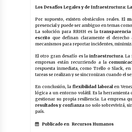
Los Desafíos Legales y de Infraestructura: L
Por supuesto, existen obstáculos reales. El
ma
presencial y puede ser ambiguo en temas como
La solución para RRHH es la
transparencia 
escrito
que definan claramente el derecho a
mecanismos para reportar incidentes, minimiza
El otro gran desafío es la
infraestructura
. La
empresas están recurriendo a la
comunicac
respuesta inmediata, como Trello o Slack, en
tareas se realizan y se sincronizan cuando el ser
En conclusión, la
flexibilidad laboral
en Venezu
lógica a un entorno volátil. Es la herramient
gestionar su propia resiliencia. La empresa qu
resultados y confianza
no solo sobrevivirá, si
país.
Publicado en
Recursos Humanos