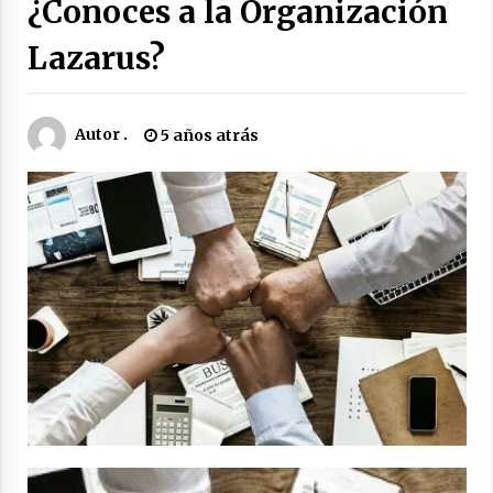
¿Conoces a la Organización
RRHH FREELANCER
Lazarus?
5 años atrás
Autor .
5 años atrás