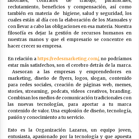
laborales, contratos de trabajo, parafiscales,
reclutamiento, beneficios y compensación, así como
también en materia de higiene, salud y seguridad, los
cuales están al día con la elaboración de los Manuales y
con llevar a cabo las obligaciones en esa materia. Nuestra
filosofía es dejar la gestión de recursos humanos en
nuestras manos y que el empresario se concentre en
hacer crecer su empresa.
En relación a
https://redesmarketing.com/
, no podríamos
estar más satisfechos, son el cerebro detrás de la marca.
Asesoran a las empresas y emprendedores en
marketing, diseño de flyers, logos, slogan, contenido
para redes sociales, creación de páginas web, memes,
stories, streaming, podcats, videos creativos, branding.
Combinan los medios de comunicación tradicionales con
las nuevas tecnologías, para aportar a tu marca
contenido de valor. Una explosión de diseño, tecnología,
pasión y conocimiento a tu servicio.
Esto es la Organización Lazarus, un equipo joven,
entusiasta, apasionado por la tecnología y que apuesta