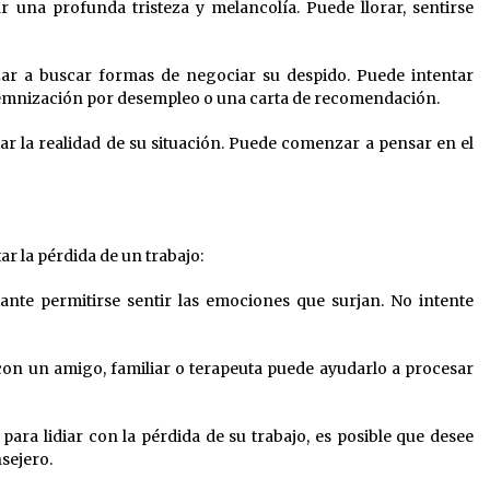
r una profunda tristeza y melancolía. Puede llorar, sentirse
ar a buscar formas de negociar su despido. Puede intentar
emnización por desempleo o una carta de recomendación.
ar la realidad de su situación. Puede comenzar a pensar en el
r la pérdida de un trabajo:
ante permitirse sentir las emociones que surjan. No intente
con un amigo, familiar o terapeuta puede ayudarlo a procesar
para lidiar con la pérdida de su trabajo, es posible que desee
sejero.