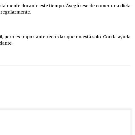
entalmente durante este tiempo. Asegúrese de comer una dieta
o regularmente.
l, pero es importante recordar que no está solo. Con la ayuda
lante.