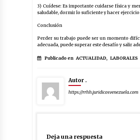
3) Cuídese: Es importante cuidarse física y m
saludable, dormir lo suficiente y hacer ejercici
Conclusión
Perder su trabajo puede ser un momento difíci
adecuada, puede superar este desafío y salir ade
Publicado en
ACTUALIDAD
,
LABORALES
Autor .
https://rrhh.juridicosvenezuela.com
Deja una respuesta