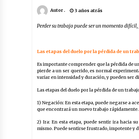
Autor .
3 años atrás
Perder su trabajo puede ser un momento difícil, 
.
Las etapas del duelo por la pérdida de un tra
Es importante comprender que la pérdida de un 
pierde a un ser querido, es normal experimen
variar en intensidad y duración, y pueden ser d
Las etapas del duelo por la pérdida de un trabajo
1) Negación: En esta etapa, puede negarse a ace
que encontrará un nuevo trabajo rápidamente.
2) Ira: En esta etapa, puede sentir ira hacia 
mismo. Puede sentirse frustrado, impotente y