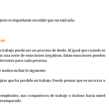
pero es importante recordar que no está solo.
bajo
trabajo puede ser un proceso de duelo. Al igual que cuando se
tar una serie de emociones negativas. Estas emociones pueden
iferentes para cada persona.
 suelen incluir lo siguiente:
ptar que ha perdido su trabajo. Puede pensar que es un error o
su empleador, sus compañeros de trabajo o incluso hacia usted
 desamparado.