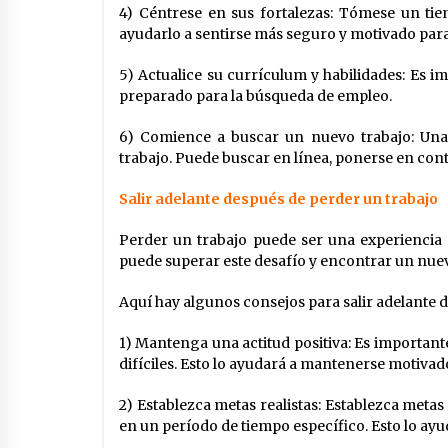
4) Céntrese en sus fortalezas: Tómese un tie
ayudarlo a sentirse más seguro y motivado par
5) Actualice su currículum y habilidades: Es i
preparado para la búsqueda de empleo.
6) Comience a buscar un nuevo trabajo: Una
trabajo. Puede buscar en línea, ponerse en cont
Salir adelante después de perder un trabajo
Perder un trabajo puede ser una experiencia di
puede superar este desafío y encontrar un nuev
Aquí hay algunos consejos para salir adelante 
1) Mantenga una actitud positiva: Es important
difíciles. Esto lo ayudará a mantenerse motivado
2) Establezca metas realistas: Establezca meta
en un período de tiempo específico. Esto lo a