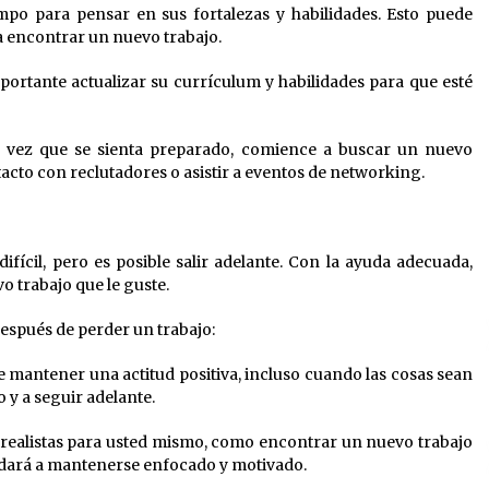
mpo para pensar en sus fortalezas y habilidades. Esto puede
a encontrar un nuevo trabajo.
mportante actualizar su currículum y habilidades para que esté
 vez que se sienta preparado, comience a buscar un nuevo
acto con reclutadores o asistir a eventos de networking.
fícil, pero es posible salir adelante. Con la ayuda adecuada,
o trabajo que le guste.
después de perder un trabajo:
e mantener una actitud positiva, incluso cuando las cosas sean
 y a seguir adelante.
s realistas para usted mismo, como encontrar un nuevo trabajo
yudará a mantenerse enfocado y motivado.