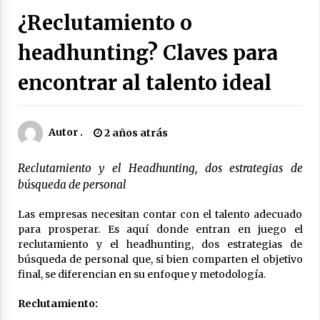
¿Reclutamiento o
RRHH FREELANCER
5 años atrás
headhunting? Claves para
encontrar al talento ideal
Autor .
2 años atrás
Reclutamiento y el Headhunting, dos estrategias de
búsqueda de personal
Las empresas necesitan contar con el talento adecuado
para prosperar. Es aquí donde entran en juego el
reclutamiento y el headhunting, dos estrategias de
búsqueda de personal que, si bien comparten el objetivo
final, se diferencian en su enfoque y metodología.
Reclutamiento: